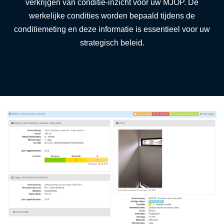
verkrijgen van conditie-inzicht voor uw MJOP. De
werkelijke condities worden bepaald tijdens de
conditiemeting en deze informatie is essentieel voor uw
strategisch beleid.