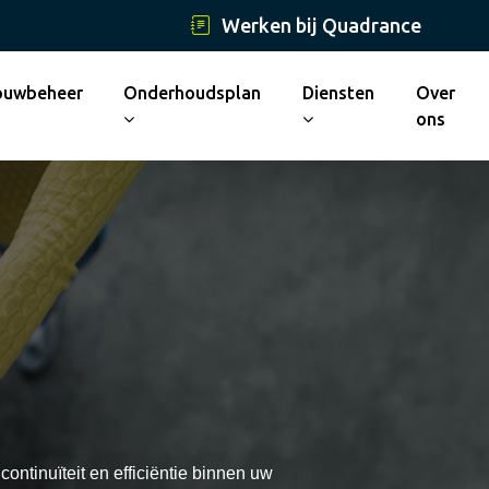
Werken bij Quadrance
ouwbeheer
Onderhoudsplan
Diensten
Over
ons
ontinuïteit en efficiëntie binnen uw