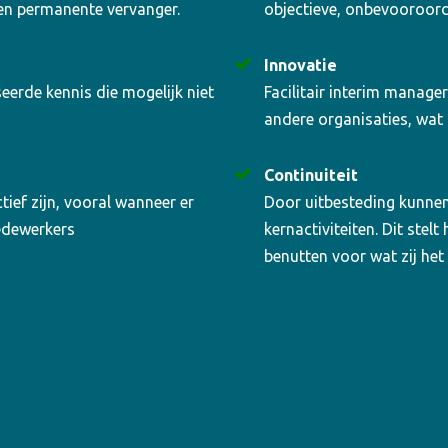
 een permanente vervanger.
objectieve, onbevooroord
Innovatie
eerde kennis die mogelijk niet
Facilitair interim manage
andere organisaties, wat 
Continuiteit
ief zijn, vooral wanneer er
Door uitbesteding kunnen 
medewerkers
kernactiviteiten. Dit stel
benutten voor wat zij het