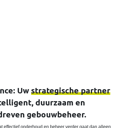
nce: Uw
strategische partner
telligent, duurzaam en
dreven gebouwbeheer.
at effectief onderhoud en beheer verder gaat dan alleen