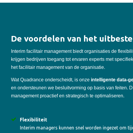
De voordelen van het uitbest
Interim facilitair management biedt organisaties de flexibil
krijgen bedrijven toegang tot ervaren experts met specifie
het facilitair management van de organisatie.
Wat Quadrance onderscheidt, is onze
intelligente data-
en ondersteunen we besluitvorming op basis van feiten. Dit l
management proactief en strategisch te optimaliseren.
Flexibiliteit
Interim managers kunnen snel worden ingezet om tijde