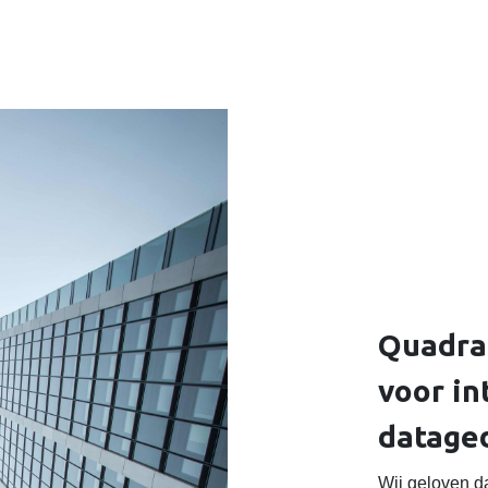
Quadra
voor in
datage
Wij geloven d