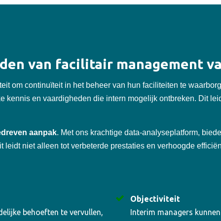
eden van facilitair management 
iteit om continuïteit in het beheer van hun faciliteiten te waarb
ke kennis en vaardigheden die intern mogelijk ontbreken. Dit leid
gedreven aanpak
. Met ons krachtige data-analyseplatform, biede
eidt niet alleen tot verbeterde prestaties en verhoogde efficiënti
Objectiviteit
lijke behoeften te vervullen,
Interim managers kunnen m