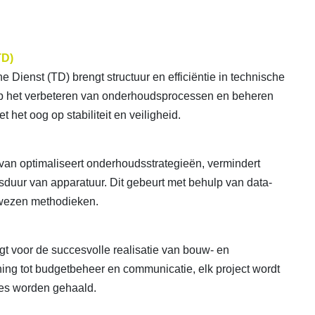
TD)
 Dienst (TD) brengt structuur en efficiëntie in technische
 op het verbeteren van onderhoudsprocessen en beheren
t het oog op stabiliteit en veiligheid.
an optimaliseert onderhoudsstrategieën, vermindert
nsduur van apparatuur. Dit gebeurt met behulp van data-
wezen methodieken.
rgt voor de succesvolle realisatie van bouw- en
ning tot budgetbeheer en communicatie, elk project wordt
nes worden gehaald.