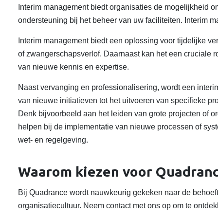
Interim management biedt organisaties de mogelijkheid om
ondersteuning bij het beheer van uw faciliteiten. Interim m
Interim management biedt een oplossing voor tijdelijke ve
of zwangerschapsverlof. Daarnaast kan het een cruciale ro
van nieuwe kennis en expertise.
Naast vervanging en professionalisering, wordt een interi
van nieuwe initiatieven tot het uitvoeren van specifieke
Denk bijvoorbeeld aan het leiden van grote projecten of o
helpen bij de implementatie van nieuwe processen of syst
wet- en regelgeving.
Waarom kiezen voor Quadran
Bij Quadrance wordt nauwkeurig gekeken naar de behoeft
organisatiecultuur. Neem contact met ons op om te ontdek