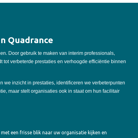
van Quadrance
orgen. Door gebruik te maken van interim professionals,
t tot verbeterde prestaties en verhoogde efficiëntie binnen
n we inzicht in prestaties, identificeren we verbeterpunten
e, maar stelt organisaties ook in staat om hun facilitair
et een frisse blik naar uw organisatie kijken en