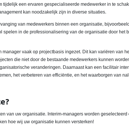
 tijdelijk een ervaren gespecialiseerde medewerker in te scha
anagement kan noodzakelijk zijn in diverse situaties.
rvanging van medewerkers binnen een organisatie, bijvoorbeeld 
l spelen in de professionalisering van de organisatie door het
m manager vaak op projectbasis ingezet. Dit kan variëren van he
 projecten die niet door de bestaande medewerkers kunnen worde
rganisatorische veranderingen. Daarnaast kan een facilitair int
emen, het verbeteren van efficiëntie, en het waarborgen van na
ce?
en van uw organisatie. Interim-managers worden geselecteerd 
ken hoe wij uw organisatie kunnen versterken!