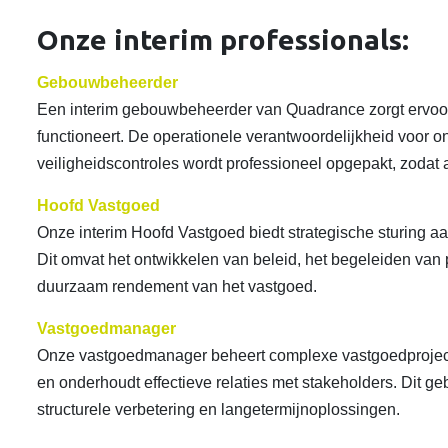
Onze interim professionals:
Gebouwbeheerder
Een interim gebouwbeheerder van Quadrance zorgt ervoo
functioneert. De operationele verantwoordelijkheid voor o
veiligheidscontroles wordt professioneel opgepakt, zodat a
Hoofd Vastgoed
Onze interim Hoofd Vastgoed biedt strategische sturing aa
Dit omvat het ontwikkelen van beleid, het begeleiden van 
duurzaam rendement van het vastgoed.
Vastgoedmanager
Onze vastgoedmanager beheert complexe vastgoedprojecte
en onderhoudt effectieve relaties met stakeholders. Dit g
structurele verbetering en langetermijnoplossingen.