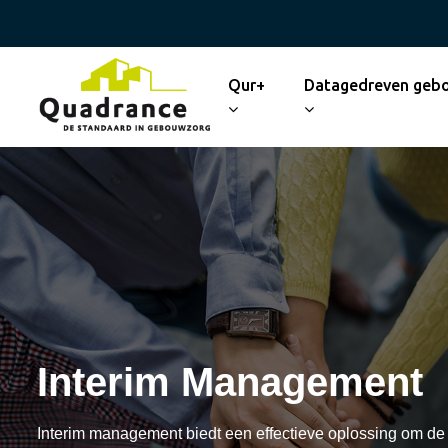
Qur+
Datagedreven geb
Interim Management
Interim management biedt een effectieve oplossing om de c