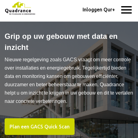
Inloggen Qur+
Grip op uw gebouw met data en
inzicht
Nieuwe regelgeving zoals GACS vraagt om meer controle
over installaties en energiegebruik. Tegelijkertijd bieden
data en monitoring kansen om gebouwen efficiënter,
duurzamer en beter beheersbaar te maken. Quadrance
helpt u om inzicht te krijgen in uw gebouw en dit te vertalen
naar concrete verbeteringen.
Plan een GACS Quick Scan