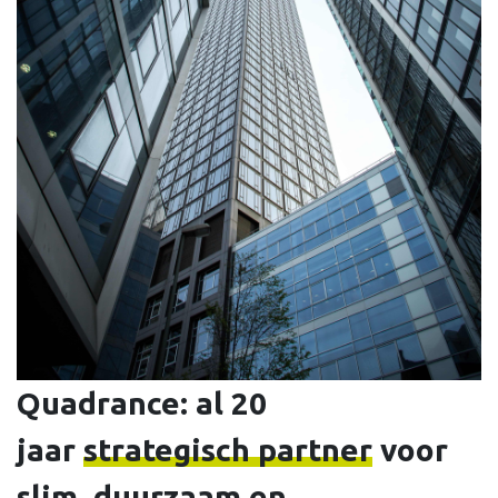
Quadrance: al 20
jaar
strategisch partner
voor
slim, duurzaam en