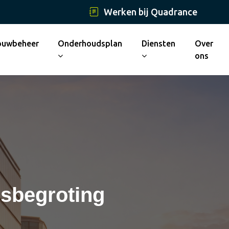
Werken bij Quadrance
ouwbeheer
Onderhoudsplan
Diensten
Over
ons
sbegroting