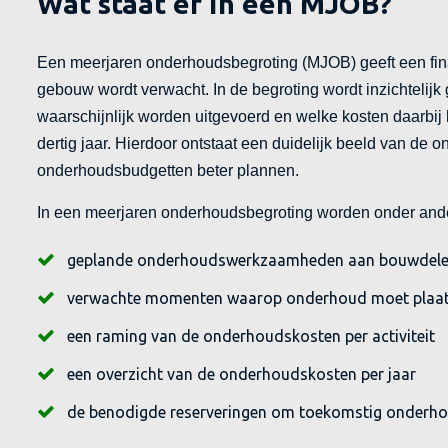
Wat staat er in een MJOB?
Een meerjaren onderhoudsbegroting (MJOB) geeft een fina
gebouw wordt verwacht. In de begroting wordt inzichtel
waarschijnlijk worden uitgevoerd en welke kosten daarbij
dertig jaar. Hierdoor ontstaat een duidelijk beeld van de
onderhoudsbudgetten beter plannen.
In een meerjaren onderhoudsbegroting worden onder an
geplande onderhoudswerkzaamheden aan bouwdelen 
verwachte momenten waarop onderhoud moet plaa
een raming van de onderhoudskosten per activiteit
een overzicht van de onderhoudskosten per jaar
de benodigde reserveringen om toekomstig onderhou