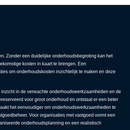
len. Zonder een duidelijke onderhoudsbegroting kan het
ekomstige kosten in kaart te brengen. Een
aties om onderhoudskosten inzichtelijk te maken en deze
jk inzicht in de verwachte onderhoudswerkzaamheden en de
ereserveerd voor groot onderhoud en ontstaat er een beter
at maakt het eenvoudiger om onderhoudswerkzaamheden te
tgoedbeheer. Voor organisaties met vastgoed vormt een
niseerde onderhoudsplanning en een realistisch