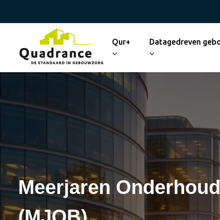
Qur+
Datagedreven geb
Meerjaren Onderhoud
(MJOB)