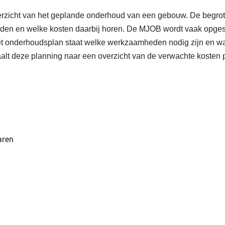
rzicht van het geplande onderhoud van een gebouw. De begroti
en en welke kosten daarbij horen. De MJOB wordt vaak opges
het onderhoudsplan staat welke werkzaamheden nodig zijn en 
lt deze planning naar een overzicht van de verwachte kosten p
aren