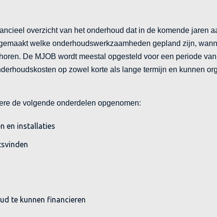
ncieel overzicht van het onderhoud dat in de komende jaren 
ijk gemaakt welke onderhoudswerkzaamheden gepland zijn, wan
 horen. De MJOB wordt meestal opgesteld voor een periode van t
 onderhoudskosten op zowel korte als lange termijn en kunnen or
dere de volgende onderdelen opgenomen:
en installaties
tsvinden
d te kunnen financieren