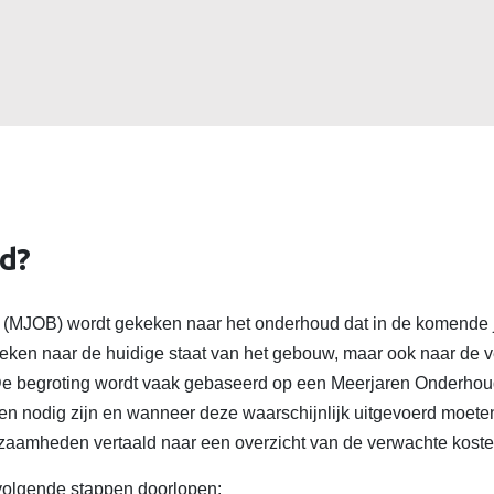
d?
g (MJOB) wordt gekeken naar het onderhoud dat in de komende 
keken naar de huidige staat van het gebouw, maar ook naar de 
. De begroting wordt vaak gebaseerd op een Meerjaren Onderho
n nodig zijn en wanneer deze waarschijnlijk uitgevoerd moete
aamheden vertaald naar een overzicht van de verwachte kosten
volgende stappen doorlopen: