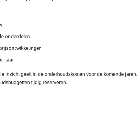
w
de onderdelen
rijsontwikkelingen
er jaar
die inzicht geeft in de onderhoudskosten voor de komende jaren
dsbudgetten tijdig reserveren.