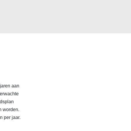
jaren aan
verwachte
udsplan
n worden.
 per jaar.