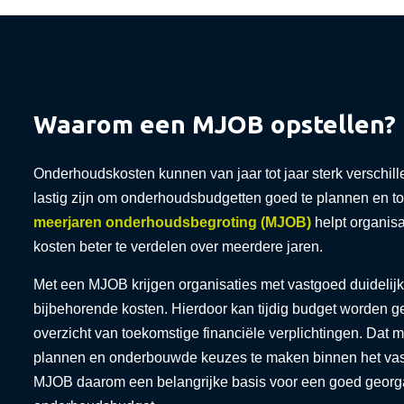
Waarom een MJOB opstellen?
Onderhoudskosten kunnen van jaar tot jaar sterk verschil
lastig zijn om onderhoudsbudgetten goed te plannen en to
meerjaren onderhoudsbegroting (MJOB)
helpt organis
kosten beter te verdelen over meerdere jaren.
Met een MJOB krijgen organisaties met vastgoed duideli
bijbehorende kosten. Hierdoor kan tijdig budget worden g
overzicht van toekomstige financiële verplichtingen. D
plannen en onderbouwde keuzes te maken binnen het vas
MJOB daarom een belangrijke basis voor een goed georga